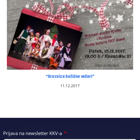
“Groznica božićne večeri”
11.12.2017
Prijava na newsletter KKV-a