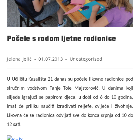
Počele s radom ljetne radionice
Jelena Jelić
01.07.2013
Uncategorised
U Učilištu Kazališta 21 danas su počele likovne radionice pod
stručnim vodstvom Tanje Tole Majstorović. U danima koji
slijede igrajući se papirom djeca, u dobi od 6 do 10 godina,
imat će priliku naučiti izrađivati reljefe, cvijeće i životinje.
Likovna će se radionica odvijati sve do konca srpnja od 10 do
12 sati.