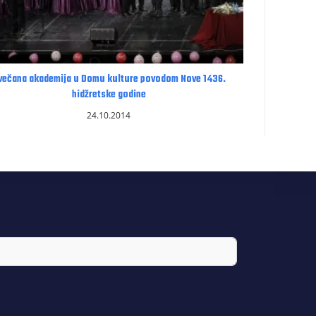
večana akademija u Domu kulture povodom Nove 1436.
hidžretske godine
24.10.2014