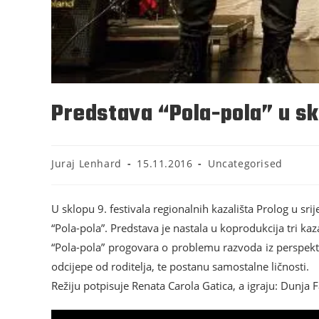
Predstava “Pola-pola” u sk
Juraj Lenhard
15.11.2016
Uncategorised
U sklopu 9. festivala regionalnih kazališta Prolog u sr
“Pola-pola”. Predstava je nastala u koprodukcija tri kaza
“Pola-pola” progovara o problemu razvoda iz perspektive
odcijepe od roditelja, te postanu samostalne ličnosti.
Režiju potpisuje Renata Carola Gatica, a igraju: Dunja 