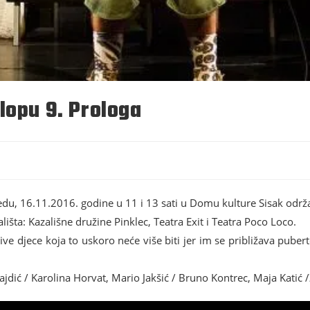
lopu 9. Prologa
ijedu, 16.11.2016. godine u 11 i 13 sati u Domu kulture Sisak održ
lišta: Kazališne družine Pinklec, Teatra Exit i Teatra Poco Loco.
 djece koja to uskoro neće više biti jer im se približava pubertet
Fajdić / Karolina Horvat, Mario Jakšić / Bruno Kontrec, Maja Katić 