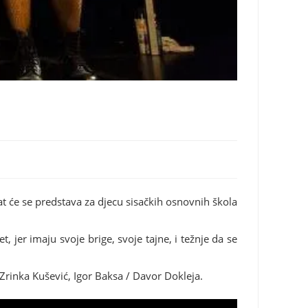
at će se predstava za djecu sisačkih osnovnih škola
, jer imaju svoje brige, svoje tajne, i težnje da se
/Zrinka Kušević, Igor Baksa / Davor Dokleja.