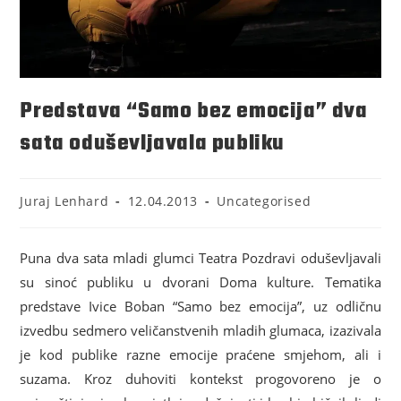
Predstava “Samo bez emocija” dva
sata oduševljavala publiku
Juraj Lenhard
12.04.2013
Uncategorised
Puna dva sata mladi glumci Teatra Pozdravi oduševljavali
su sinoć publiku u dvorani Doma kulture. Tematika
predstave Ivice Boban “Samo bez emocija”, uz odličnu
izvedbu sedmero veličanstvenih mladih glumaca, izazivala
je kod publike razne emocije praćene smjehom, ali i
suzama. Kroz duhoviti kontekst progovoreno je o