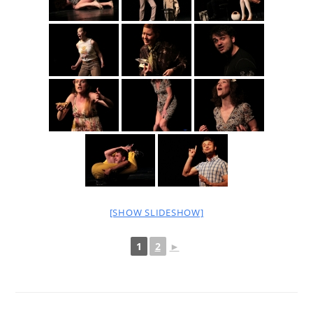
[SHOW SLIDESHOW]
1
2
►