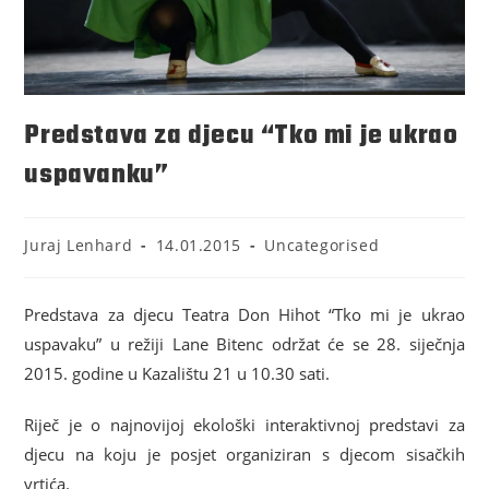
Predstava za djecu “Tko mi je ukrao
uspavanku”
Juraj Lenhard
14.01.2015
Uncategorised
Predstava za djecu Teatra Don Hihot “Tko mi je ukrao
uspavaku” u režiji Lane Bitenc održat će se 28. siječnja
2015. godine u Kazalištu 21 u 10.30 sati.
Riječ je o najnovijoj ekološki interaktivnoj predstavi za
djecu na koju je posjet organiziran s djecom sisačkih
vrtića.