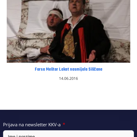
Farsa Meštar Laket nasmijala Siščane
14.06.2016
Prijava na newsletter KKV-a