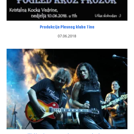
Produkcija Plesnog kluba Tina
07.06.2018