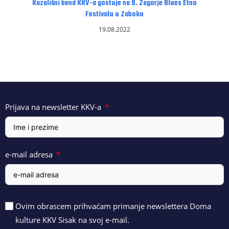
Kazališni bend KKV-a gostuje na 8. Zagorje Blues Etno
Festivalu u Zaboku
19.08.2022
Prijava na newsletter KKV-a
e-mail adresa
Ovim obrascem prihvaćam primanje newslettera Doma
kulture KKV Sisak na svoj e-mail.