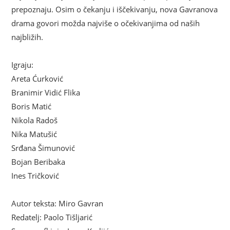
prepoznaju. Osim o čekanju i iščekivanju, nova Gavranova
drama govori možda najviše o očekivanjima od naših
najbližih.
Igraju:
Areta Ćurković
Branimir Vidić Flika
Boris Matić
Nikola Radoš
Nika Matušić
Srđana Šimunović
Bojan Beribaka
Ines Tričković
Autor teksta: Miro Gavran
Redatelj: Paolo Tišljarić