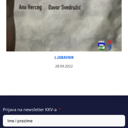
LJUBAVNIK
28.09.2022
Prijava na newsletter KKV-a