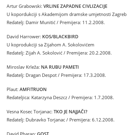
Artur Grabowski:
VRLINE ZAPADNE CIVLIZACIJE
U kopordukciji s Akademijom dramske umjetnosti Zagreb
Redatelj: Damir Munitić / Premijera: 11.2.2008.
David Harrower:
KOS/BLACKBIRD
U koprodukciji sa Zijahom A. Sokolovićem
Redatelj: Zijah A. Sokolović / Premijera: 20.2.2008.
Miroslav Krleža:
NA RUBU PAMETI
Redatelj: Dragan Despot / Premijera: 17.3.2008.
Plaut:
AMFITRUON
Redateljica: Katarzyna Deszcz / Premijera: 1.7.2008.
Vesna Kosec Torjanac:
TKO JE NAJJAČI?
Redatelj: Dubravko Torjanac / Premijera: 6.12.2008.
David Pharao:
GOST