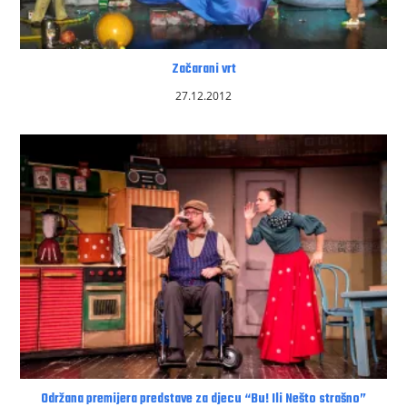
Začarani vrt
27.12.2012
Održana premijera predstave za djecu “Bu! Ili Nešto strašno”