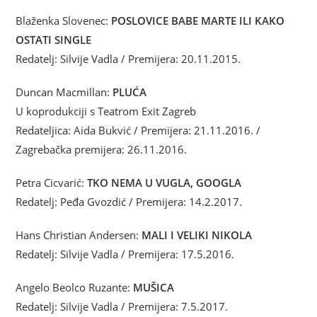
Blaženka Slovenec:
POSLOVICE BABE MARTE ILI KAKO
OSTATI SINGLE
Redatelj: Silvije Vadla / Premijera: 20.11.2015.
Duncan Macmillan:
PLUĆA
U koprodukciji s Teatrom Exit Zagreb
Redateljica: Aida Bukvić / Premijera: 21.11.2016. /
Zagrebačka premijera: 26.11.2016.
Petra Cicvarić:
TKO NEMA U VUGLA, GOOGLA
Redatelj: Peđa Gvozdić / Premijera: 14.2.2017.
Hans Christian Andersen:
MALI I VELIKI NIKOLA
Redatelj: Silvije Vadla / Premijera: 17.5.2016.
Angelo Beolco Ruzante:
MUŠICA
Redatelj: Silvije Vadla / Premijera: 7.5.2017.