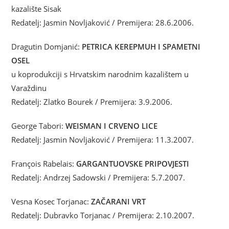
kazalište Sisak
Redatelj: Jasmin Novljaković / Premijera: 28.6.2006.
Dragutin Domjanić:
PETRICA KEREPMUH I SPAMETNI
OSEL
u koprodukciji s Hrvatskim narodnim kazalištem u
Varaždinu
Redatelj: Zlatko Bourek / Premijera: 3.9.2006.
George Tabori:
WEISMAN I CRVENO LICE
Redatelj: Jasmin Novljaković / Premijera: 11.3.2007.
François Rabelais:
GARGANTUOVSKE PRIPOVJESTI
Redatelj: Andrzej Sadowski / Premijera: 5.7.2007.
Vesna Kosec Torjanac:
ZAČARANI VRT
Redatelj: Dubravko Torjanac / Premijera: 2.10.2007.