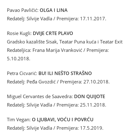
Pavao Pavličić:
OLGA I LINA
Redatelj: Silvije Vadla / Premijera: 17.11.2017.
Rosie Kugli:
DVIJE CRTE PLAVO
Gradsko kazalište Sisak, Teatar Puna kuća i Teatar Exit
Redateljica: Frana Marija Vranković / Premijera:
5.10.2018.
Petra Cicvarić:
BU! ILI NEŠTO STRAŠNO
Redatelj: Peđa Gvozdić / Premijera: 27.10.2018.
Miguel Cervantes de Saavedra:
DON QUIJOTE
Redatelj: Silvije Vadla / Premijera: 25.11.2018.
Tim Vegan:
O LJUBAVI, VOĆU I POVRĆU
Redatelj: Silvije Vadla / Premijera: 17.5.2019.