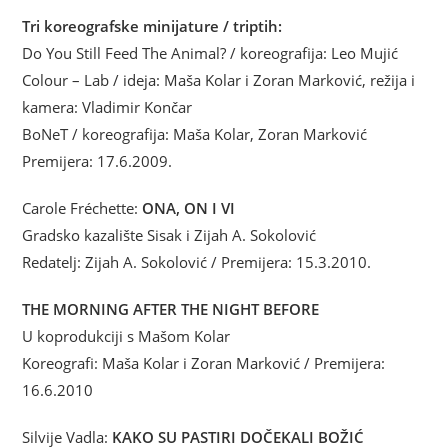
Tri koreografske minijature / triptih:
Do You Still Feed The Animal? / koreografija: Leo Mujić
Colour – Lab / ideja: Maša Kolar i Zoran Marković, režija i
kamera: Vladimir Končar
BoNeT / koreografija: Maša Kolar, Zoran Marković
Premijera: 17.6.2009.
Carole Fréchette:
ONA, ON I VI
Gradsko kazalište Sisak i Zijah A. Sokolović
Redatelj: Zijah A. Sokolović / Premijera: 15.3.2010.
THE MORNING AFTER THE NIGHT BEFORE
U koprodukciji s Mašom Kolar
Koreografi: Maša Kolar i Zoran Marković / Premijera:
16.6.2010
Silvije Vadla:
KAKO SU PASTIRI DOČEKALI BOŽIĆ