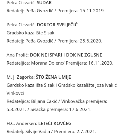
Petra Cicvarić:
SUDAR
Redatelj: Peđa Gvozdić / Premijera: 15.11.2019.
Petra Cicvarić:
DOKTOR SVELJEČIĆ
Gradsko kazalište Sisak
Redatelj: Peđa Gvozdić / Premijera: 25.6.2020.
Ana Prolić:
DOK NE ISPARI I DOK NE ZGUSNE
Redateljica: Morana Dolenc/ Premijera: 16.11.2020.
M. J. Zagorka:
ŠTO ŽENA UMIJE
Gardsko kazalište Sisak i Gradsko kazalište Joza Ivakić
Vinkovci
Redateljica: Biljana Čakić / Vinkovačka premijera:
5.3.2021. / Sisačka premijera: 17.6.2021.
H.C. Andersen:
LETEĆI KOVČEG
Redatelj: Silvije Vadla / Premijera: 2.7.2021.