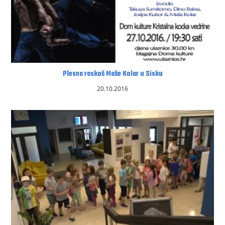
Plesna raskoš Maše Kolar u Sisku
20.10.2016