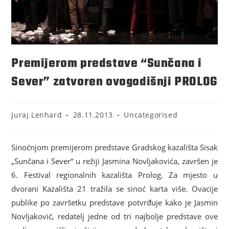
Premijerom predstave “Sunčana i
Sever” zatvoren ovogodišnji PROLOG
Juraj Lenhard
28.11.2013
Uncategorised
Sinoćnjom premijerom predstave Gradskog kazališta Sisak
„Sunčana i Sever“ u režiji Jasmina Novljakovića, završen je
6. Festival regionalnih kazališta Prolog. Za mjesto u
dvorani Kazališta 21 tražila se sinoć karta više. Ovacije
publike po završetku predstave potvrđuje kako je Jasmin
Novljaković, redatelj jedne od tri najbolje predstave ove