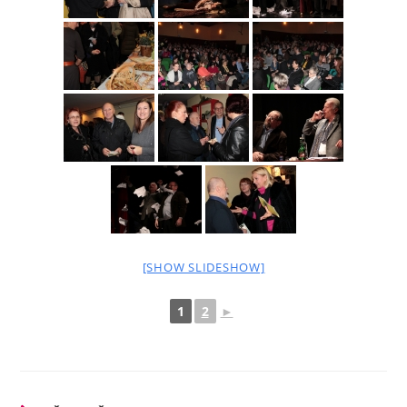
[SHOW SLIDESHOW]
1
2
►