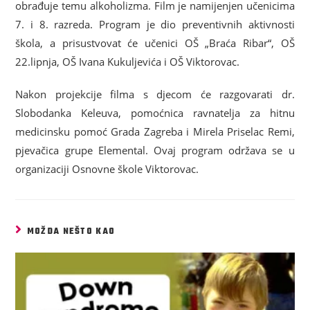
obrađuje temu alkoholizma. Film je namijenjen učenicima
7. i 8. razreda. Program je dio preventivnih aktivnosti
škola, a prisustvovat će učenici OŠ „Braća Ribar“, OŠ
22.lipnja, OŠ Ivana Kukuljevića i OŠ Viktorovac.
Nakon projekcije filma s djecom će razgovarati dr.
Slobodanka Keleuva, pomoćnica ravnatelja za hitnu
medicinsku pomoć Grada Zagreba i Mirela Priselac Remi,
pjevačica grupe Elemental. Ovaj program održava se u
organizaciji Osnovne škole Viktorovac.
MOŽDA NEŠTO KAO