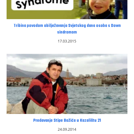
Tribina povodom obilježavanja Svjetskog dana osoba s Down
sindromom
17.03.2015
Predavanje Stipe Božića u Kazalištu 21
24.09.2014