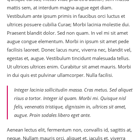
mattis sem, at interdum magna augue eget diam.
Vestibulum ante ipsum primis in faucibus orci luctus et
ultrices posuere cubilia Curae; Morbi lacinia molestie dui.
Praesent blandit dolor. Sed non quam. In vel mi sit amet
augue congue elementum. Morbi in ipsum sit amet pede
facilisis laoreet. Donec lacus nunc, viverra nec, blandit vel,
egestas et, augue. Vestibulum tincidunt malesuada tellus.
Ut ultrices ultrices enim. Curabitur sit amet mauris. Morbi
in dui quis est pulvinar ullamcorper. Nulla facilisi.
Integer lacinia sollicitudin massa. Cras metus. Sed aliquet
risus a tortor. Integer id quam. Morbi mi. Quisque nisl
felis, venenatis tristique, dignissim in, ultrices sit amet,
augue. Proin sodales libero eget ante.
Aenean lectus elit, fermentum non, convallis id, sagittis at,
neque. Nullam mauris orci, aliquet et, iaculis et, viverra