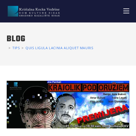
BLOG
>
TIPS
>
QUIS LIGULA LACINIA ALIQUET MAURIS