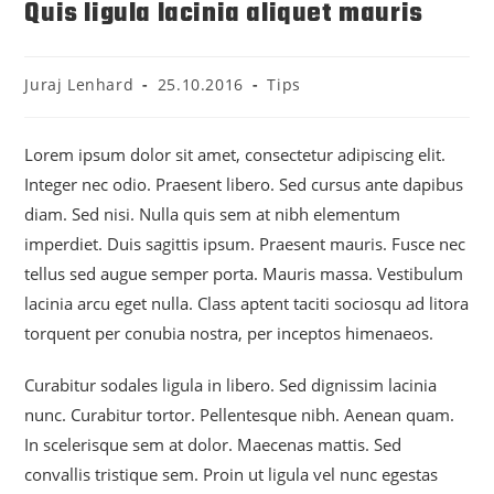
Quis ligula lacinia aliquet mauris
Juraj Lenhard
25.10.2016
Tips
Lorem ipsum dolor sit amet, consectetur adipiscing elit.
Integer nec odio. Praesent libero. Sed cursus ante dapibus
diam. Sed nisi. Nulla quis sem at nibh elementum
imperdiet. Duis sagittis ipsum. Praesent mauris. Fusce nec
tellus sed augue semper porta. Mauris massa. Vestibulum
lacinia arcu eget nulla. Class aptent taciti sociosqu ad litora
torquent per conubia nostra, per inceptos himenaeos.
Curabitur sodales ligula in libero. Sed dignissim lacinia
nunc. Curabitur tortor. Pellentesque nibh. Aenean quam.
In scelerisque sem at dolor. Maecenas mattis. Sed
convallis tristique sem. Proin ut ligula vel nunc egestas