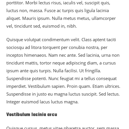
porttitor. Morbi lectus risus, iaculis vel, suscipit quis,
luctus non, massa. Fusce ac turpis quis ligula lacinia
aliquet. Mauris ipsum. Nulla metus metus, ullamcorper
vel, tincidunt sed, euismod in, nibh.
Quisque volutpat condimentum velit. Class aptent taciti
sociosqu ad litora torquent per conubia nostra, per
inceptos himenaeos. Nam nec ante. Sed lacinia, urna non
tincidunt mattis, tortor neque adipiscing diam, a cursus
ipsum ante quis turpis. Nulla facilisi. Ut fringilla.
Suspendisse potenti. Nunc feugiat mi a tellus consequat
imperdiet. Vestibulum sapien. Proin quam. Etiam ultrices.
Suspendisse in justo eu magna luctus suscipit. Sed lectus.
Integer euismod lacus luctus magna.
Vestibulum lacinia arcu
Quisque cursus, metus vitae pharetra auctor, sem massa