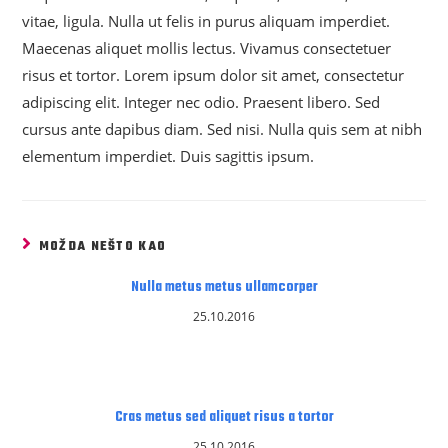
vitae, ligula. Nulla ut felis in purus aliquam imperdiet.
Maecenas aliquet mollis lectus. Vivamus consectetuer
risus et tortor. Lorem ipsum dolor sit amet, consectetur
adipiscing elit. Integer nec odio. Praesent libero. Sed
cursus ante dapibus diam. Sed nisi. Nulla quis sem at nibh
elementum imperdiet. Duis sagittis ipsum.
MOŽDA NEŠTO KAO
Nulla metus metus ullamcorper
25.10.2016
Cras metus sed aliquet risus a tortor
25.10.2016