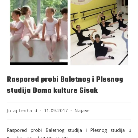
Raspored probi Baletnog i Plesnog
studija Doma kulture Sisak
Juraj Lenhard
11.09.2017
Najave
Raspored probi Baletnog studija i Plesnog studija u