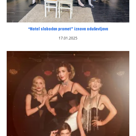
“Hotel slobodan promet” iznova oduševljava
17.01.2025