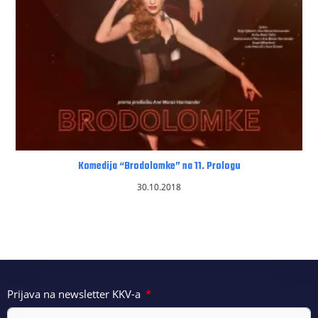
Komedija “Brodolomke” na 11. Prologu
30.10.2018
Prijava na newsletter KKV-a