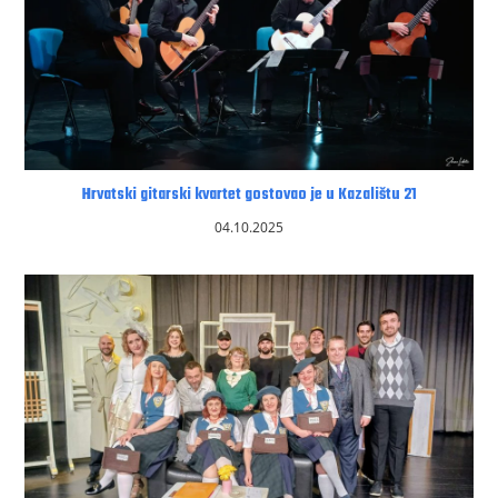
Hrvatski gitarski kvartet gostovao je u Kazalištu 21
04.10.2025