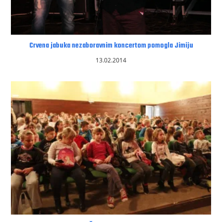
Crvena jabuka nezaboravnim koncertom pomogla Jimiju
13.02.2014