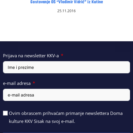
Gostovanje OŠ “Vladimir Vidrić” iz Kutine
25.11.2016
Prijava na newsletter KKV-a
e-mail adresa
Ovim obrascem prihvaćam primanje newslettera Doma
kulture KKV Sisak na svoj e-mail.