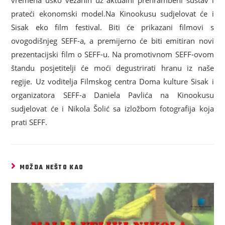
prateći ekonomski model.
Na Kinookusu sudjelovat će i
Sisak eko film festival. Biti će prikazani filmovi s
ovogodišnjeg SEFF-a, a premijerno će biti emitiran novi
prezentacijski film o SEFF-u. Na promotivnom SEFF-ovom
štandu posjetitelji će moći degustrirati hranu iz naše
regije. Uz voditelja Filmskog centra Doma kulture Sisak i
organizatora SEFF-a Daniela Pavlića na Kinookusu
sudjelovat će i Nikola Šolić sa izložbom fotografija koja
prati SEFF.
MOŽDA NEŠTO KAO