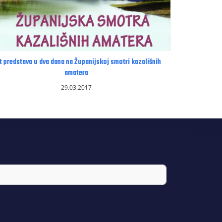
t predstava u dva dana na Županijskoj smotri kazališnih
amatera
29.03.2017