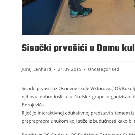
Sisački prvašići u Domu ku
Juraj Lenhard
21.09.2015
Uncategorised
Sisački prvašići iz Osnovne škole Viktorovac, OŠ Kukulj
njihovu dobrodošlicu u školske grupe organizirao b
Borojevića.
Riječ je interaktivnoj edukativnoj predstavi s temom 
prapraprapra unukom koji stiže iz budućnosti kako bi