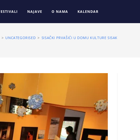
FESTIVALI
NAJAVE
O NAMA
KALENDAR
>
UNCATEGORISED
>
SISAČKI PRVAŠIĆI U DOMU KULTURE SISAK