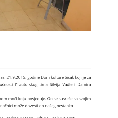
nas, 21.9.2015. godine Dom kulture Sisak koji je za
ćnosti I” autorskog tima Silvija Vadle i Damira
esnom moći koju posjeduje. On se susreće sa svojim
načnici može dovesti do našeg nestanka.