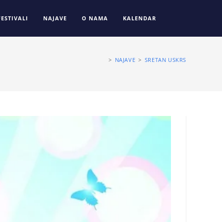
FESTIVALI
NAJAVE
O NAMA
KALENDAR
>
NAJAVE
>
SRETAN USKRS