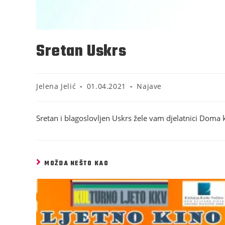
Sretan Uskrs
Jelena Jelić
01.04.2021
Najave
Sretan i blagoslovljen Uskrs žele vam djelatnici Doma k
MOŽDA NEŠTO KAO