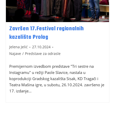
Završen 17.Festival regionalnih
kazališta Prolog
Jelena Jelić
27.10.2024
Najave
/
Predstave za odrasle
Premijernom izvedbom predstave "Tri sestre na
Instagramu" u režiji Paole Slavice, nastala u
koprodukciji Gradskog kazališta Sisak, KD Tragači i
Teatra Mašina igre, u subotu, 26.10.2024. završeno je
17. izdanje…