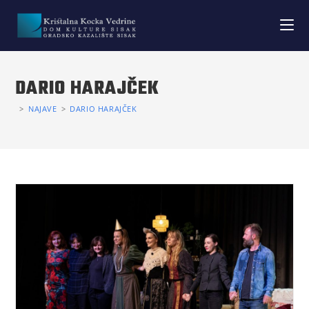
DARIO HARAJČEK
>
NAJAVE
>
DARIO HARAJČEK