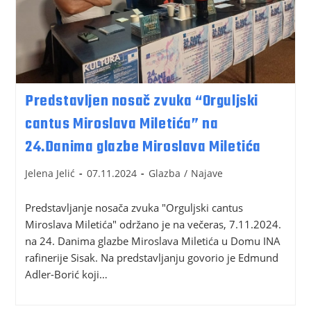
Predstavljen nosač zvuka “Orguljski
cantus Miroslava Miletića” na
24.Danima glazbe Miroslava Miletića
Jelena Jelić
07.11.2024
Glazba
/
Najave
Predstavljanje nosača zvuka "Orguljski cantus
Miroslava Miletića" održano je na večeras, 7.11.2024.
na 24. Danima glazbe Miroslava Miletića u Domu INA
rafinerije Sisak. Na predstavljanju govorio je Edmund
Adler-Borić koji…