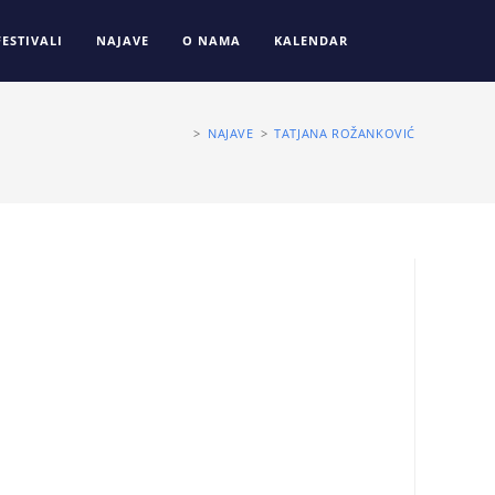
FESTIVALI
NAJAVE
O NAMA
KALENDAR
>
NAJAVE
>
TATJANA ROŽANKOVIĆ