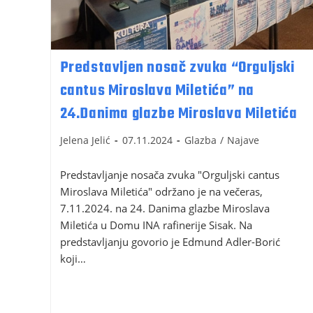
Predstavljen nosač zvuka “Orguljski
cantus Miroslava Miletića” na
24.Danima glazbe Miroslava Miletića
Jelena Jelić
07.11.2024
Glazba
/
Najave
Predstavljanje nosača zvuka "Orguljski cantus
Miroslava Miletića" održano je na večeras,
7.11.2024. na 24. Danima glazbe Miroslava
Miletića u Domu INA rafinerije Sisak. Na
predstavljanju govorio je Edmund Adler-Borić
koji…