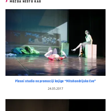
MOŽDA NEŠTO KAO
Plesni studio na promociji knjige “Mitohondrijska Eva”
24.05.2017