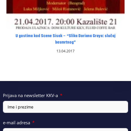
U gostima kod Scene Sisak – “Slika Doriana Graya: slučaj
besmrtnog”
13.04.2017
Prijava na newsletter KKV-a
e-mail adresa