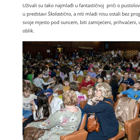
Uživali su tako najmlađi u fantastičnoj priči o pustolo
u predstavi
Školastično
, a niti mladi nisu ostali bez 
svoje mjesto pod suncem, biti zamijećeni, prihvaćeni, u
oblik.