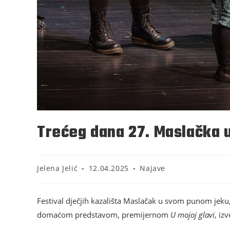
Trećeg dana 27. Maslačka u
Jelena Jelić
12.04.2025
Najave
Festival dječjih kazališta Maslačak u svom punom jeku, 
domaćom predstavom, premijernom
U mojoj glavi
, iz