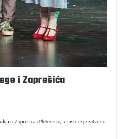
ege i Zaprešića
ja iz Zaprešića i Pleternice, a zastore je zatvorio