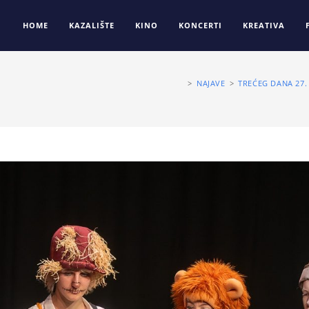
HOME
KAZALIŠTE
KINO
KONCERTI
KREATIVA
>
NAJAVE
>
TREĆEG DANA 27.