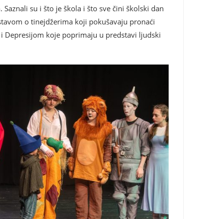
znali su i što je škola i što sve čini školski dan
dstavom o tinejdžerima koji pokušavaju pronaći
u i Depresijom koje poprimaju u predstavi ljudski