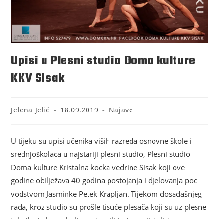
Upisi u Plesni studio Doma kulture
KKV Sisak
Jelena Jelić
18.09.2019
Najave
U tijeku su upisi učenika viših razreda osnovne škole i
srednjoškolaca u najstariji plesni studio, Plesni studio
Doma kulture Kristalna kocka vedrine Sisak koji ove
godine obilježava 40 godina postojanja i djelovanja pod
vodstvom Jasminke Petek Krapljan. Tijekom dosadašnjeg
rada, kroz studio su prošle tisuće plesača koji su uz plesne