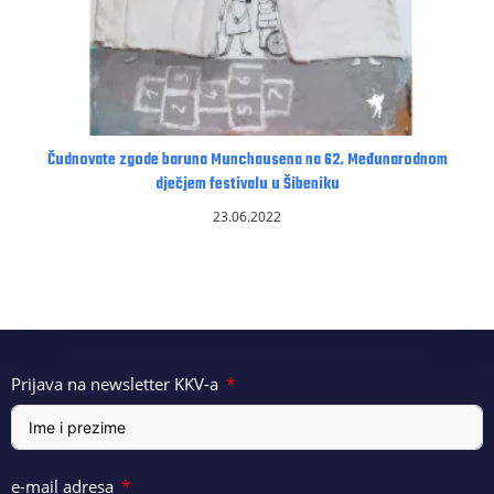
Čudnovate zgode baruna Munchausena na 62. Međunarodnom
dječjem festivalu u Šibeniku
23.06.2022
Prijava na newsletter KKV-a
e-mail adresa