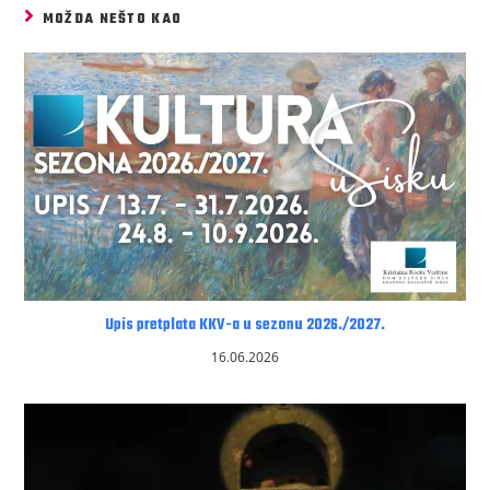
MOŽDA NEŠTO KAO
Upis pretplata KKV-a u sezonu 2026./2027.
16.06.2026