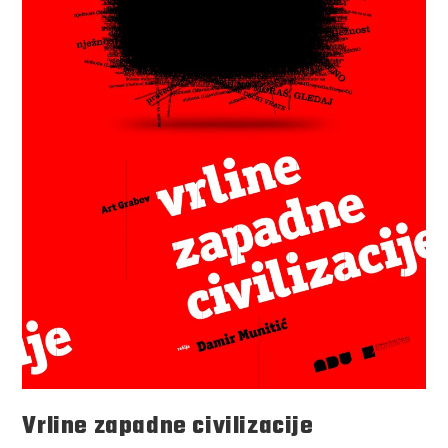
Vrline zapadne civilizacije