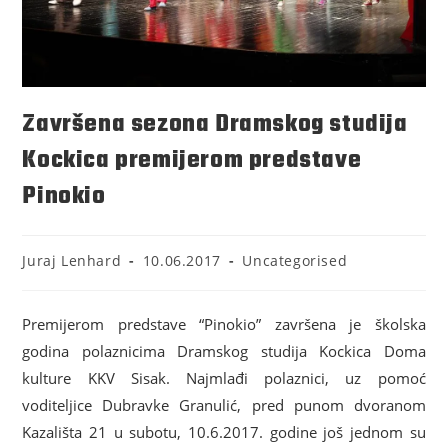
Završena sezona Dramskog studija
Kockica premijerom predstave
Pinokio
Juraj Lenhard
10.06.2017
Uncategorised
Premijerom predstave “Pinokio” završena je školska
godina polaznicima Dramskog studija Kockica Doma
kulture KKV Sisak. Najmlađi polaznici, uz pomoć
voditeljice Dubravke Granulić, pred punom dvoranom
Kazališta 21 u subotu, 10.6.2017. godine još jednom su