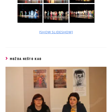
[SHOW SLIDESHOW]
MOŽDA NEŠTO KAO