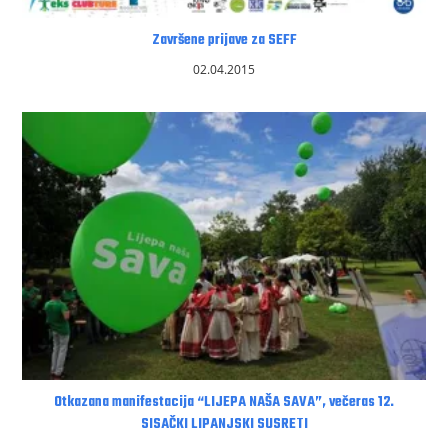
Završene prijave za SEFF
02.04.2015
Otkazana manifestacija “LIJEPA NAŠA SAVA”, večeras 12.
SISAČKI LIPANJSKI SUSRETI