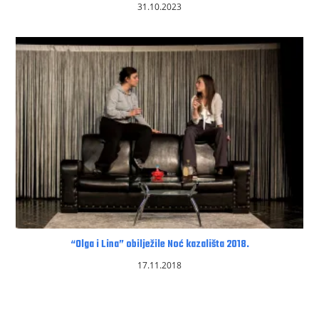
31.10.2023
“Olga i Lina” obilježile Noć kazališta 2018.
17.11.2018