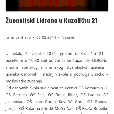
Županijski Lidrano u Kazalištu 21
Juraj Lenhard
06.02.2014
Najave
U petak, 7. veljače 2014. godine u Kazalištu 21 s
početkom u 10.30 sati održat će se županijski LiDRaNo,
smotra scenskog i dramskog stvaralaštva učenica i
učenika osnovnih i srednjih škola s područja Sisačko –
moslavačke županije.
Od osnovnih škola sudjelovat će učenici OŠ Komarevo, 1.
OŠ Petrinja, OŠ Sela, OŠ Braća Ribar, OŠ Ludina, OŠ
Jasenovac, OŠ Ivan Goran Kovačić Gora, OŠ Banova
Jaruga, OŠ Katarina Zrinski Mečenčani, OŠ Braća Bobetko