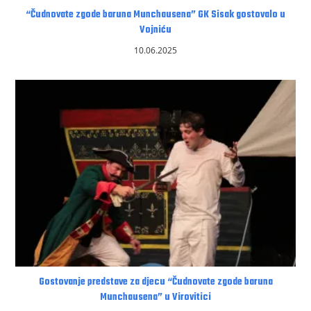
“Čudnovate zgode baruna Munchausena” GK Sisak gostovalo u
Vojniću
10.06.2025
Gostovanje predstave za djecu “Čudnovate zgode baruna
Munchausena” u Virovitici