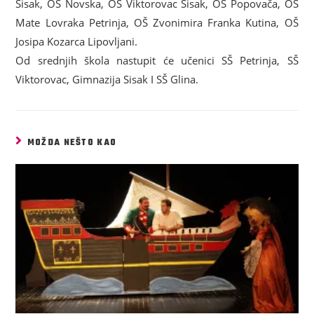
Sisak, OŠ Novska, OŠ Viktorovac Sisak, OŠ Popovača, OŠ
Mate Lovraka Petrinja, OŠ Zvonimira Franka Kutina, OŠ
Josipa Kozarca Lipovljani.
Od srednjih škola nastupit će učenici SŠ Petrinja, SŠ
Viktorovac, Gimnazija Sisak I SŠ Glina.
MOŽDA NEŠTO KAO