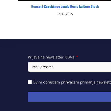
Koncert Kazališnog benda Doma kulture Sisak
21.12.2015
Prijava na newsletter KKV-a
Ovim obrascem prihvaćam primanje newslette