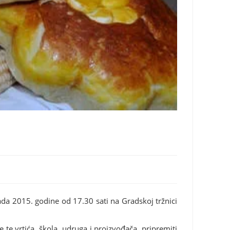
pada 2015. godine od 17.30 sati na Gradskoj tržnici
te vrtića, škola, udruga i proizvođača, pripremiti