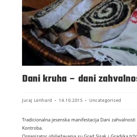
Dani kruha – dani zahvalno
Juraj Lenhard
14.10.2015
Uncategorised
Tradicionalna jesenska manifestacija Dani zahvalnosti 
Kontroba.
Organizator obilježavanja su Grad Sisak i Gradska tržn