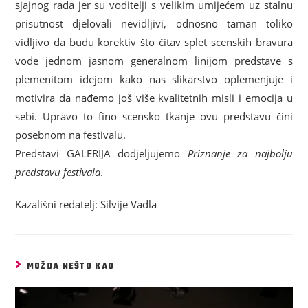
sjajnog rada jer su voditelji s velikim umijećem uz stalnu
prisutnost djelovali nevidljivi, odnosno taman toliko
vidljivo da budu korektiv što čitav splet scenskih bravura
vode jednom jasnom generalnom linijom predstave s
plemenitom idejom kako nas slikarstvo oplemenjuje i
motivira da nađemo još više kvalitetnih misli i emocija u
sebi. Upravo to fino scensko tkanje ovu predstavu čini
posebnom na festivalu.
Predstavi GALERIJA dodjeljujemo
Priznanje za najbolju
predstavu festivala
.
Kazališni redatelj: Silvije Vadla
MOŽDA NEŠTO KAO