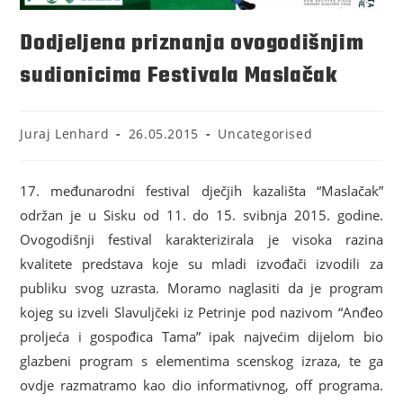
Dodjeljena priznanja ovogodišnjim
sudionicima Festivala Maslačak
Juraj Lenhard
26.05.2015
Uncategorised
17. međunarodni festival dječjih kazališta “Maslačak”
održan je u Sisku od 11. do 15. svibnja 2015. godine.
Ovogodišnji festival karakterizirala je visoka razina
kvalitete predstava koje su mladi izvođači izvodili za
publiku svog uzrasta. Moramo naglasiti da je program
kojeg su izveli Slavuljčeki iz Petrinje pod nazivom “Anđeo
proljeća i gospođica Tama” ipak najvećim dijelom bio
glazbeni program s elementima scenskog izraza, te ga
ovdje razmatramo kao dio informativnog, off programa.