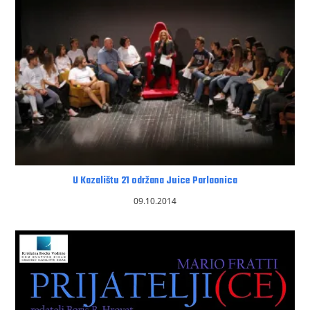
U Kazalištu 21 održana Juice Parlaonica
09.10.2014