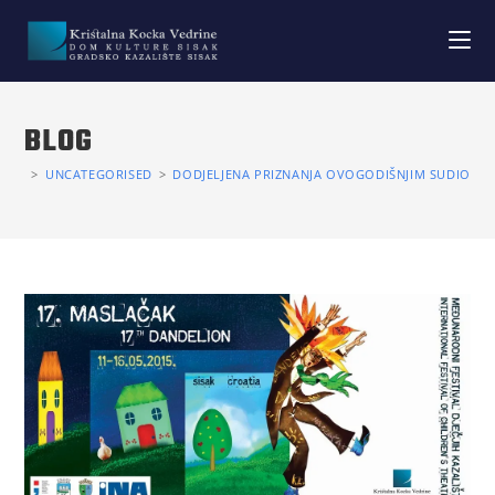
BLOG
>
UNCATEGORISED
>
DODJELJENA PRIZNANJA OVOGODIŠNJIM SUDIONIC