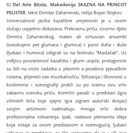
6)
Del Arte Bitola, Makedonija SKAZNA NA PRINCOT
PELISTER
, tekst Dimitar Zaharievski, režija Bojan Stojkov
Univerzalnost jezika kazališne umjetnosti je u ovom
slučaju uspješno dokazana. Prekrasnu priču, izvorno djelo
Dimitra Zaharievskog, malen ali virtuozan ansambl
(sveukupno pet glumaca i glumica) s puno duha i duše
(ljubavi i humora) odigrali su na festivalu “Maslačak”. Uz
vidljivu posvećenost kazalištu i glumi uopće, protagonisti
su bili na visini zadatka u plesnim a posebice pjevačkim
rolama, plijeneći nas muzikalnošću. Stilizacija i likovnost u
kostimima i scenografiji pratili su po svemu ovu vrlo
zabavnu scensku priču. Komični pasaži u predstavi (igra
vilinskih bića koje sjajno igra uigrani autorski dvojac)
svojim artizmom nadmašuju mnoga vrlo dobra
profesionalna ostvarenja. Ipak, nadasve plemenita ideja
koja ostaje za ovom predstavom o svemogućoj ljubavi
vrhunac je predstave, za što vjerujemo da je i cilj ove