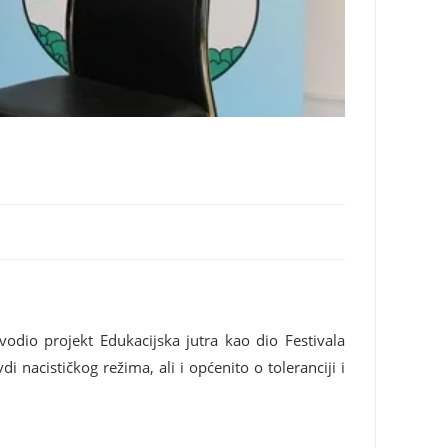
zvodio projekt Edukacijska jutra kao dio Festivala
 nacističkog režima, ali i općenito o toleranciji i