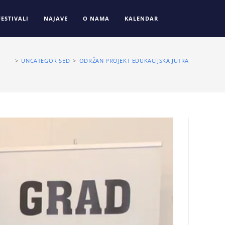
FESTIVALI
NAJAVE
O NAMA
KALENDAR
>
UNCATEGORISED
>
ODRŽAN PROJEKT EDUKACIJSKA JUTRA