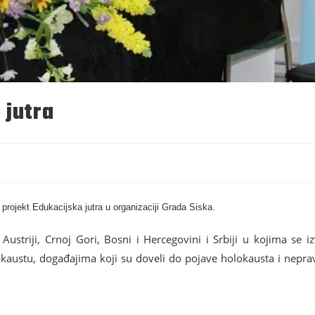
 jutra
projekt Edukacijska jutra u organizaciji Grada Siska.
Austriji, Crnoj Gori, Bosni i Hercegovini i Srbiji u kojima se i
kaustu, događajima koji su doveli do pojave holokausta i nepravdi