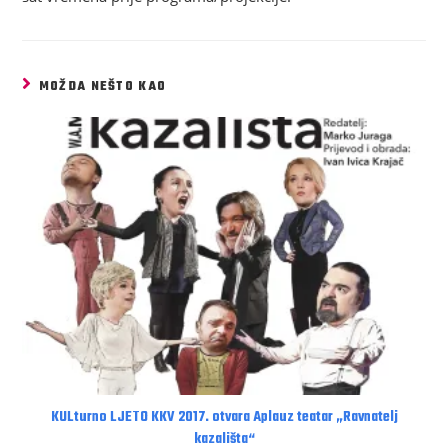
MOŽDA NEŠTO KAO
KULturno LJETO KKV 2017. otvara Aplauz teatar „Ravnatelj
kazališta“