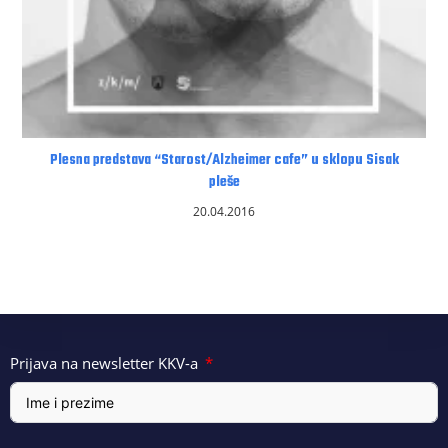
Plesna predstava “Starost/Alzheimer cafe” u sklopu Sisak
pleše
20.04.2016
Prijava na newsletter KKV-a