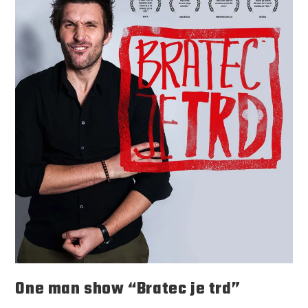
One man show “Bratec je trd”