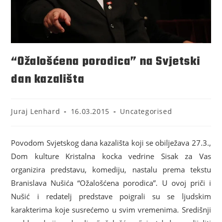
“Ožalošćena porodica” na Svjetski
dan kazališta
Juraj Lenhard
16.03.2015
Uncategorised
Povodom Svjetskog dana kazališta koji se obilježava 27.3.,
Dom kulture Kristalna kocka vedrine Sisak za Vas
organizira predstavu, komediju, nastalu prema tekstu
Branislava Nušića “Ožalošćena porodica”. U ovoj priči i
Nušić i redatelj predstave poigrali su se ljudskim
karakterima koje susrećemo u svim vremenima. Središnji