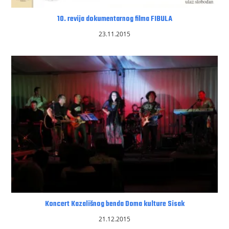
10. revija dokumentarnog filma FIBULA
23.11.2015
Koncert Kazališnog benda Doma kulture Sisak
21.12.2015