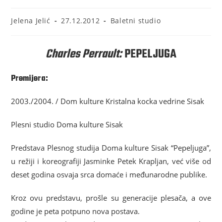
Jelena Jelić
27.12.2012
Baletni studio
Charles Perrault:
PEPELJUGA
Premijera:
2003./2004. / Dom kulture Kristalna kocka vedrine Sisak
Plesni studio Doma kulture Sisak
Predstava Plesnog studija Doma kulture Sisak “Pepeljuga”,
u režiji i koreografiji Jasminke Petek Krapljan, već više od
deset godina osvaja srca domaće i međunarodne publike.
Kroz ovu predstavu, prošle su generacije plesača, a ove
godine je peta potpuno nova postava.