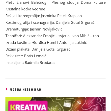
Plešu članovi Baletnog i Plesnog studija Doma kulture
Kristalna kocka vedrine
Režija i koreografija: Jasminka Petek Krapljan
Kostimografija i scenografija: Danijela Gotal Grgurač
Dramaturgija: Jasmin Novljaković
Tehničari: Aleksandar Franjić – svjetlo, Ivan Mihić – ton
Izrada kostima: Đurđica Huml i Antonija Lukinić
Dizajn plakata: Danijela Gotal Grgurač
Rekviziter: Boris Lemaić
Inspicijent: Radmila Brodarac
MOŽDA NEŠTO KAO