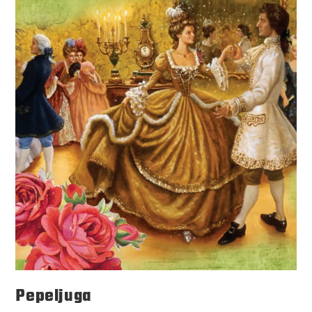
Pepeljuga