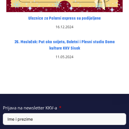
Ulaznice za Polarni express su podijeljene
16.12.2024
26. Maslačak: Put oko svijeta, Baletni i Plesni studio Doma
kulture KKV Sisak
11.05.2024
Prijava na newsletter KKV-a