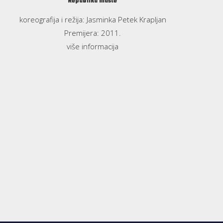
Republika mašte
koreografija i režija: Jasminka Petek Krapljan
Premijera: 2011.
više informacija