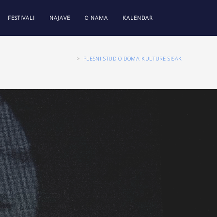
FESTIVALI
NAJAVE
O NAMA
KALENDAR
>
PLESNI STUDIO DOMA KULTURE SISAK