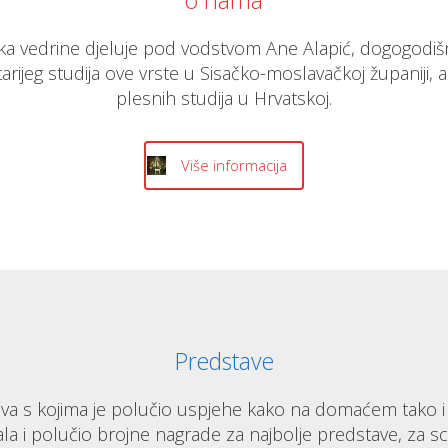
a vedrine djeluje pod vodstvom Ane Alapić, dogogodišnj
arijeg studija ove vrste u Sisačko-moslavačkoj županiji, a
plesnih studija u Hrvatskoj.
Više informacija
Predstave
tava s kojima je polučio uspjehe kako na domaćem tako i 
a i polučio brojne nagrade za najbolje predstave, za scen