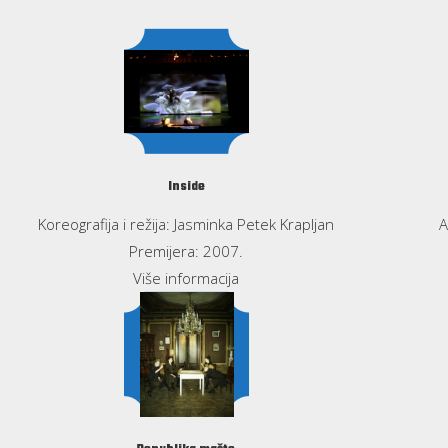
Inside
Koreografija i režija: Jasminka Petek Krapljan
A
Premijera: 2007.
Više informacija