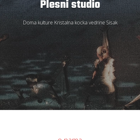
Plesni studio
Doma kulture Kristalna kocka vedrine Sisak
o nama