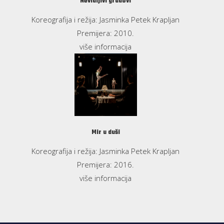
Nevidljivi gradovi
Koreografija i režija: Jasminka Petek Krapljan
Premijera: 2010.
više informacija
Mir u duši
Koreografija i režija: Jasminka Petek Krapljan
Premijera: 2016.
više informacija