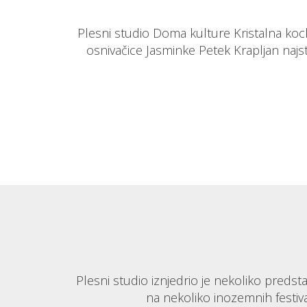
Plesni studio Doma kulture Kristalna kock
osnivačice Jasminke Petek Krapljan najst
Plesni studio iznjedrio je nekoliko preds
na nekoliko inozemnih festival