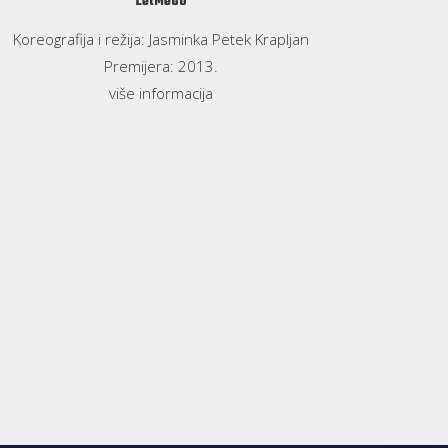
LetMeGo
Koreografija i režija: Jasminka Petek Krapljan
Premijera: 2013.
više informacija