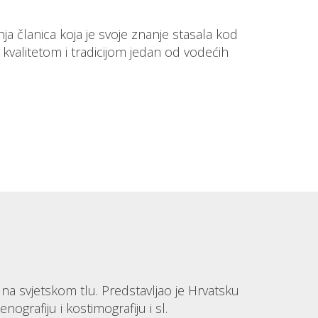
a članica koja je svoje znanje stasala kod
 kvalitetom i tradicijom jedan od vodećih
na svjetskom tlu. Predstavljao je Hrvatsku
ografiju i kostimografiju i sl.