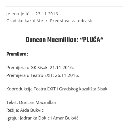
Jelena Jelić
23.11.2016
Gradsko kazalište
/
Predstave za odrasle
Duncan Macmillian: “PLUĆA“
Premijera:
Premijera u GK Sisak: 21.11.2016.
Premijera u Teatru EXIT: 26.11.2016.
Koprodukcija Teatra EXIT i Gradskog kazališta Sisak
Tekst: Duncan Macmillan
Režija: Aida Bukvić
Igraju: Jadranka Đokić i Amar Bukvić