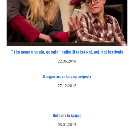
˝Tko nema u vugla, googla˝ najbolji tekst Naj, naj, naj festivala
22.05.2018
Gargantuovske pripovijesti
27.12.2012
Balkanski špijun
03.01.2013