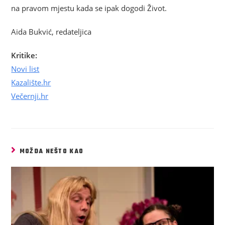
na pravom mjestu kada se ipak dogodi Život.
Aida Bukvić, redateljica
Kritike:
Novi list
Kazalište.hr
Večernji.hr
MOŽDA NEŠTO KAO