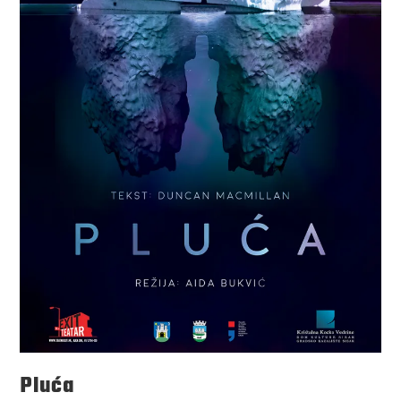
Pluća