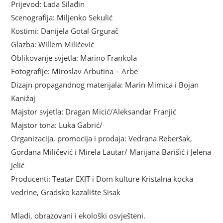
Prijevod: Lada Silađin
Scenografija: Miljenko Sekulić
Kostimi: Danijela Gotal Grgurač
Glazba: Willem Miličević
Oblikovanje svjetla: Marino Frankola
Fotografije: Miroslav Arbutina – Arbe
Dizajn propagandnog materijala: Marin Mimica i Bojan
Kanižaj
Majstor svjetla: Dragan Micić/Aleksandar Franjić
Majstor tona: Luka Gabrić/
Organizacija, promocija i prodaja: Vedrana Reberšak,
Gordana Miličević i Mirela Lautar/ Marijana Barišić i Jelena
Jelić
Producenti: Teatar EXIT i Dom kulture Kristalna kocka
vedrine, Gradsko kazalište Sisak
Mladi, obrazovani i ekološki osvješteni.