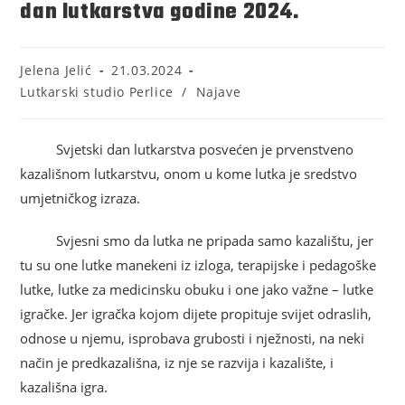
dan lutkarstva godine 2024.
Jelena Jelić
21.03.2024
Lutkarski studio Perlice
/
Najave
Svjetski dan lutkarstva posvećen je prvenstveno
kazališnom lutkarstvu, onom u kome lutka je sredstvo
umjetničkog izraza.
Svjesni smo da lutka ne pripada samo kazalištu, jer
tu su one lutke manekeni iz izloga, terapijske i pedagoške
lutke, lutke za medicinsku obuku i one jako važne – lutke
igračke. Jer igračka kojom dijete propituje svijet odraslih,
odnose u njemu, isprobava grubosti i nježnosti, na neki
način je predkazališna, iz nje se razvija i kazalište, i
kazališna igra.