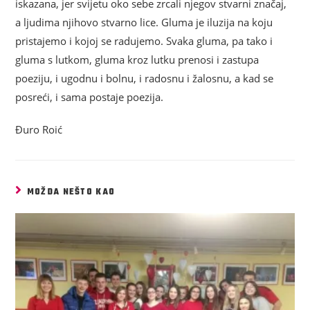
iskazana, jer svijetu oko sebe zrcali njegov stvarni značaj,
a ljudima njihovo stvarno lice. Gluma je iluzija na koju
pristajemo i kojoj se radujemo. Svaka gluma, pa tako i
gluma s lutkom, gluma kroz lutku prenosi i zastupa
poeziju, i ugodnu i bolnu, i radosnu i žalosnu, a kad se
posreći, i sama postaje poezija.
Đuro Roić
MOŽDA NEŠTO KAO