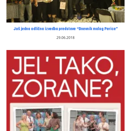
Još jedna odlična izvedba predstave “Dnevnik malog Perice”
29.06.2018