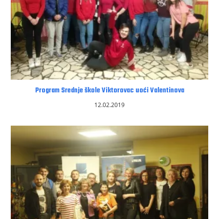
Program Srednje škole Viktorovac uoći Valentinova
12.02.2019