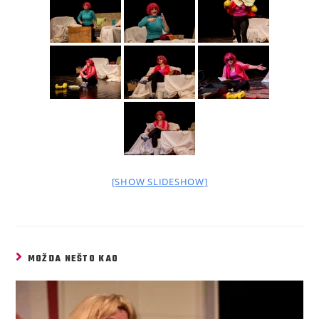
[SHOW SLIDESHOW]
MOŽDA NEŠTO KAO