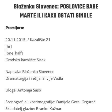
Blaženka Slovenec: POSLOVICE BABE
MARTE ILI KAKO OSTATI SINGLE
Premijera:
20.11.2015. / Kazalište 21
[hr]
[one_half]
Gradsko kazalište Sisak
Napisala: Blaženka Slovenec
Dramaturgija i režija: Silvije Vadla
Uloge: Antonija Šašo
Scenografija i kostimografija: Danijela Gotal Grgurač
Skladatelj glazbe: Branko Kužnar