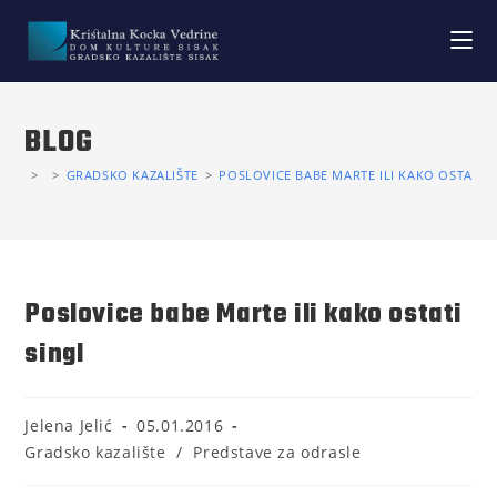
BLOG
>
>
GRADSKO KAZALIŠTE
>
POSLOVICE BABE MARTE ILI KAKO OSTATI S
Poslovice babe Marte ili kako ostati
singl
Jelena Jelić
05.01.2016
Gradsko kazalište
/
Predstave za odrasle