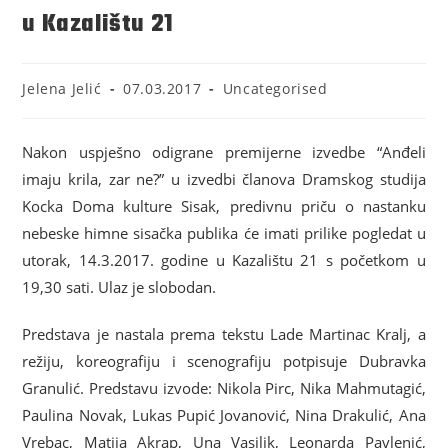
u Kazalištu 21
Jelena Jelić
07.03.2017
Uncategorised
Nakon uspješno odigrane premijerne izvedbe “Anđeli
imaju krila, zar ne?” u izvedbi članova Dramskog studija
Kocka Doma kulture Sisak, predivnu priču o nastanku
nebeske himne sisačka publika će imati prilike pogledat u
utorak, 14.3.2017. godine u Kazalištu 21 s početkom u
19,30 sati. Ulaz je slobodan.
Predstava je nastala prema tekstu Lade Martinac Kralj, a
režiju, koreografiju i scenografiju potpisuje Dubravka
Granulić. Predstavu izvode: Nikola Pirc, Nika Mahmutagić,
Paulina Novak, Lukas Pupić Jovanović, Nina Drakulić, Ana
Vrebac, Matija Akrap, Una Vasilik, Leonarda Pavlenić,