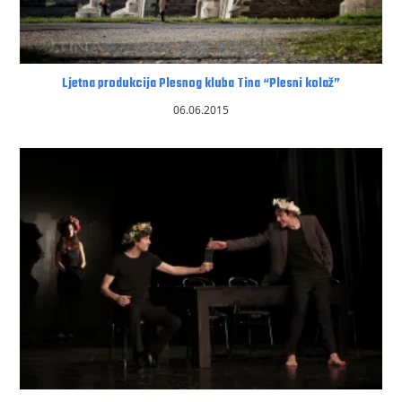
Ljetna produkcija Plesnog kluba Tina “Plesni kolaž”
06.06.2015