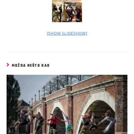
[SHOW SLIDESHOW]
MOŽDA NEŠTO KAO