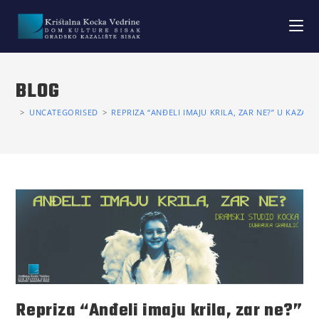
BLOG
>
UNCATEGORISED
>
REPRIZA “ANĐELI IMAJU KRILA, ZAR NE?” U KAZALI
Repriza “Anđeli imaju krila, zar ne?”