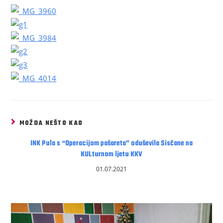
MOŽDA NEŠTO KAO
INK Pula s “Operacijom pašareta” oduševila Sisčane na
KULturnom ljetu KKV
01.07.2021