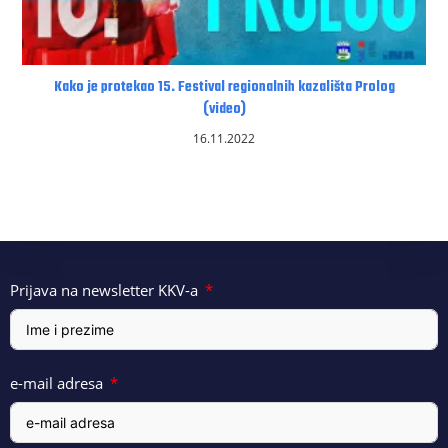
Kako je protekao 15. Festival regionalnih kazališta Prolog
(video)
16.11.2022
Prijava na newsletter KKV-a
e-mail adresa