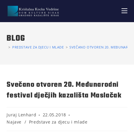
BLOG
>
PREDSTAVE ZA DJECU I MLADE
>
SVEČANO OTVOREN 20. MEĐUNARODNI
Svečano otvoren 20. Međunarodni
festival dječjih kazališta Maslačak
Juraj Lenhard
22.05.2018
Najave
/
Predstave za djecu i mlade