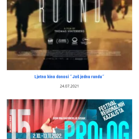
Ljetno kino donosi ˝Još jednu rundu˝
24.07.2021