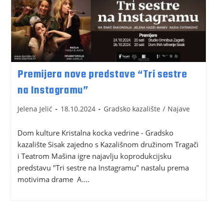
Premijera nove predstave “Tri sestre
na Instagramu”
Jelena Jelić
18.10.2024
Gradsko kazalište
/
Najave
Dom kulture Kristalna kocka vedrine - Gradsko
kazalište Sisak zajedno s Kazališnom družinom Tragači
i Teatrom Mašina igre najavlju koprodukcijsku
predstavu "Tri sestre na Instagramu" nastalu prema
motivima drame A.…