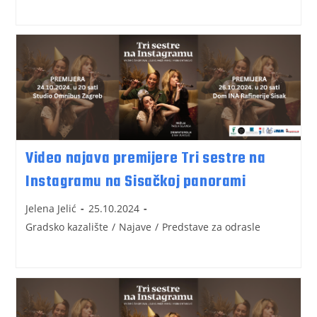
Video najava premijere Tri sestre na
Instagramu na Sisačkoj panorami
Jelena Jelić
25.10.2024
Gradsko kazalište
/
Najave
/
Predstave za odrasle