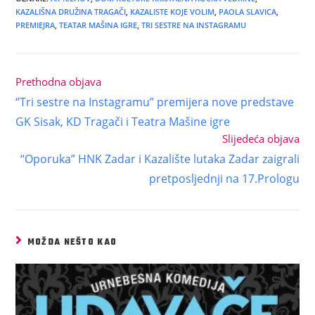
KAZALIŠNA DRUŽINA TRAGAČI
,
KAZALISTE KOJE VOLIM
,
PAOLA SLAVICA
,
PREMIEJRA
,
TEATAR MAŠINA IGRE
,
TRI SESTRE NA INSTAGRAMU
Prethodna objava
“Tri sestre na Instagramu” premijera nove predstave
GK Sisak, KD Tragači i Teatra Mašine igre
Slijedeća objava
“Oporuka” HNK Zadar i Kazalište lutaka Zadar zaigrali
pretposljednji na 17.Prologu
MOŽDA NEŠTO KAO