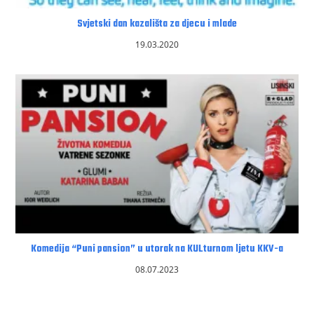
Svjetski dan kazališta za djecu i mlade
19.03.2020
Komedija “Puni pansion” u utorak na KULturnom ljetu KKV-a
08.07.2023