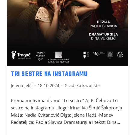
TRI SESTRE NA INSTAGRAMU
Jelena Jelić
18.10.2024
Gradsko kazalište
Prema motivima drame "Tri sestre" A. P. Čehova Tri
sestre na Instagramu Uloge: Irina: Iva Šimić Šakoronja
Maša: Nadia Cvitanović Olga: Jelena Hadži-Manev
Redateljica: Paola Slavica Dramaturgĳa i tekst: Dina…