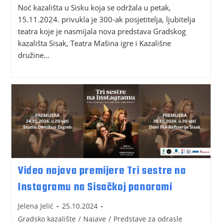
Noć kazališta u Sisku koja se održala u petak,
15.11.2024. privukla je 300-ak posjetitelja, ljubitelja
teatra koje je nasmijala nova predstava Gradskog
kazališta Sisak, Teatra Mašina igre i Kazališne
družine…
Video najava premijere Tri sestre na
Instagramu na Sisačkoj panorami
Jelena Jelić
25.10.2024
Gradsko kazalište
/
Najave
/
Predstave za odrasle