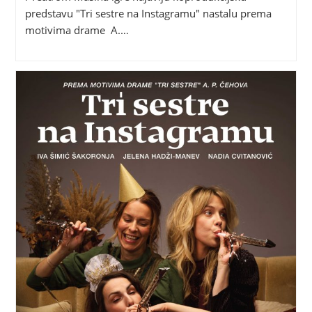
predstavu "Tri sestre na Instagramu" nastalu prema
motivima drame A.…