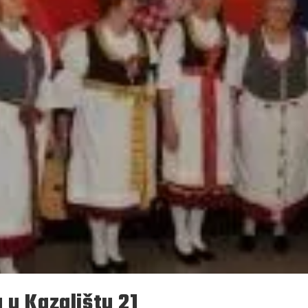
 u Kazalištu 21