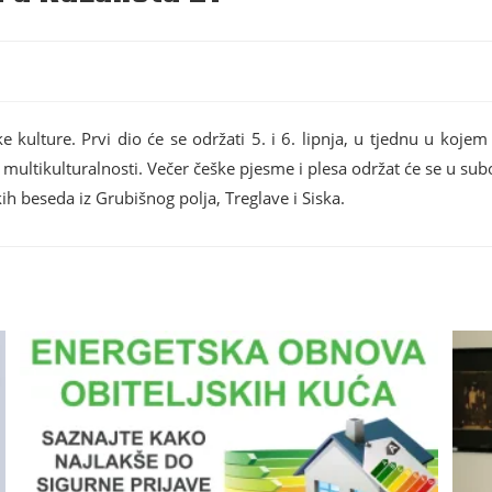
kulture. Prvi dio će se održati 5. i 6. lipnja, u tjednu u kojem 
 multikulturalnosti. Večer češke pjesme i plesa održat će se u subo
ih beseda iz Grubišnog polja, Treglave i Siska.