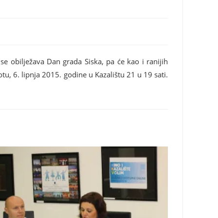
se obilježava Dan grada Siska, pa će kao i ranijih
tu, 6. lipnja 2015. godine u Kazalištu 21 u 19 sati.