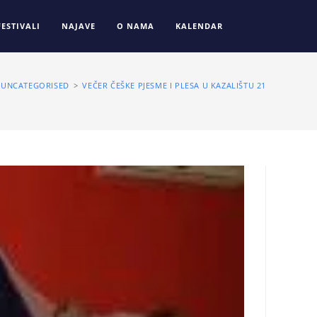
FESTIVALI
NAJAVE
O NAMA
KALENDAR
UNCATEGORISED
>
VEČER ČEŠKE PJESME I PLESA U KAZALIŠTU 21