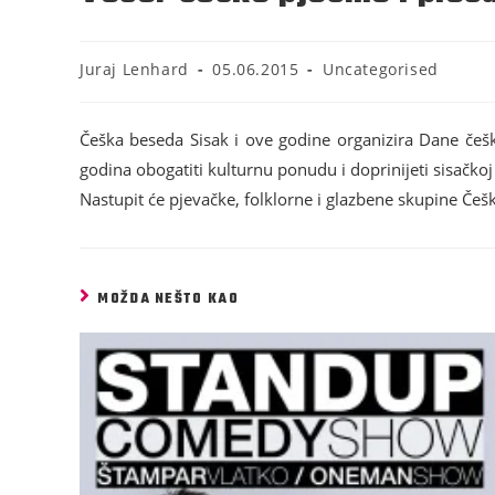
Juraj Lenhard
05.06.2015
Uncategorised
Češka beseda Sisak i ove godine organizira Dane češke 
godina obogatiti kulturnu ponudu i doprinijeti sisačkoj
Nastupit će pjevačke, folklorne i glazbene skupine Češk
MOŽDA NEŠTO KAO