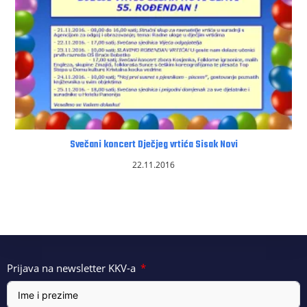
Svečani koncert Dječjeg vrtića Sisak Novi
22.11.2016
Prijava na newsletter KKV-a