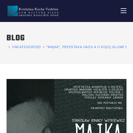
BLOG
>
UNCATEGORISED
>
“MAJKA”, PREDSTAVA UAOS-A U KOJOJ GLUME PROF