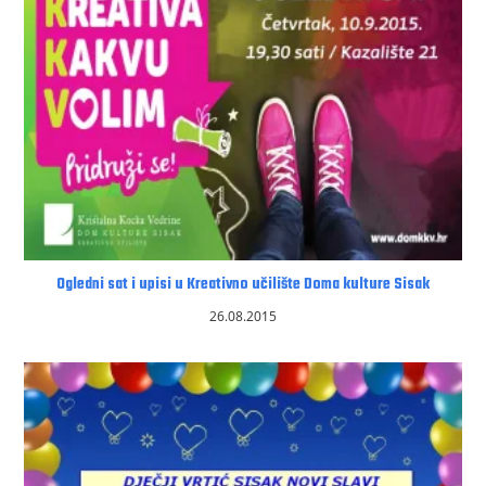
Ogledni sat i upisi u Kreativno učilište Doma kulture Sisak
26.08.2015