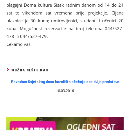
blagajni Doma kulture Sisak radnim danom od 14 do 21
sat te vikendom sat vremena prije projekcije. Cijena
ulaznice je 30 kuna; umirovljenici, studenti i učenici 20
kuna. Mogućnost rezervacije na broj telefona 044/527-
478 ili 044/527-479.
Čekamo vas!
MOŽDA NEŠTO KAO
Povodom Svjetskog dana kazališta očekuju nas dvije predstave
18.03.2016