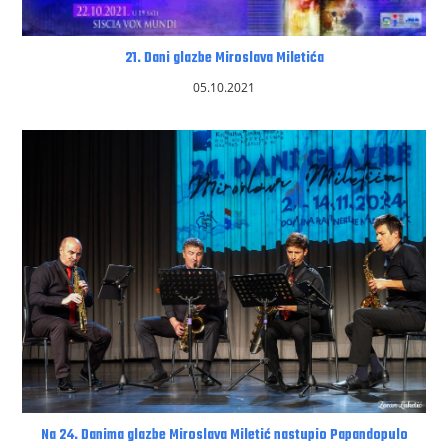
21. Dani glazbe Miroslava Miletića
05.10.2021
Na 24. Danima glazbe Miroslava Miletić nastupio Papandopulo