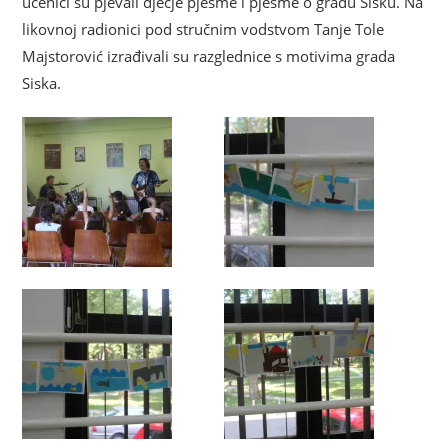
učenici su pjevali dječje pjesme i pjesme o gradu Sisku. Na
likovnoj radionici pod stručnim vodstvom Tanje Tole
Majstorović izrađivali su razglednice s motivima grada
Siska.