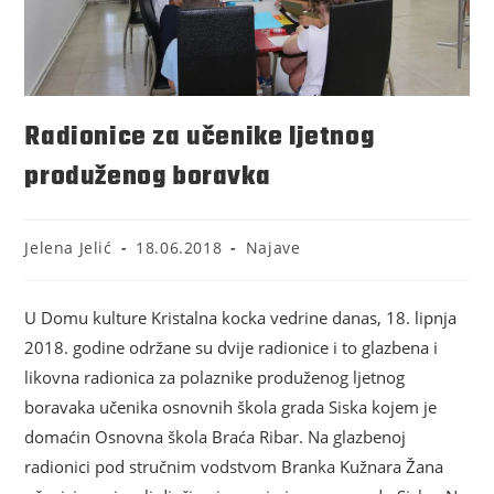
Radionice za učenike ljetnog
produženog boravka
Jelena Jelić
18.06.2018
Najave
U Domu kulture Kristalna kocka vedrine danas, 18. lipnja
2018. godine održane su dvije radionice i to glazbena i
likovna radionica za polaznike produženog ljetnog
boravaka učenika osnovnih škola grada Siska kojem je
domaćin Osnovna škola Braća Ribar. Na glazbenoj
radionici pod stručnim vodstvom Branka Kužnara Žana